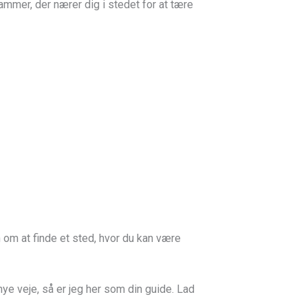
rammer, der nærer dig i stedet for at tære
n om at finde et sted, hvor du kan være
nye veje, så er jeg her som din guide. Lad