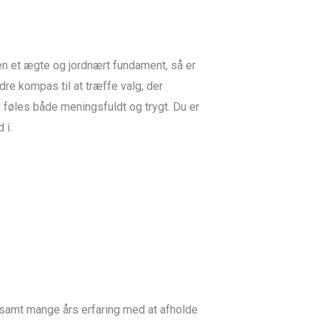
 men et ægte og jordnært fundament, så er
dre kompas til at træffe valg, der
l føles både meningsfuldt og trygt. Du er
 i.
samt mange års erfaring med at afholde