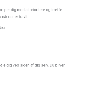
hjælper dig med at prioritere og træffe
når der er travlt.
ier:
føle dig ved siden af dig selv. Du bliver