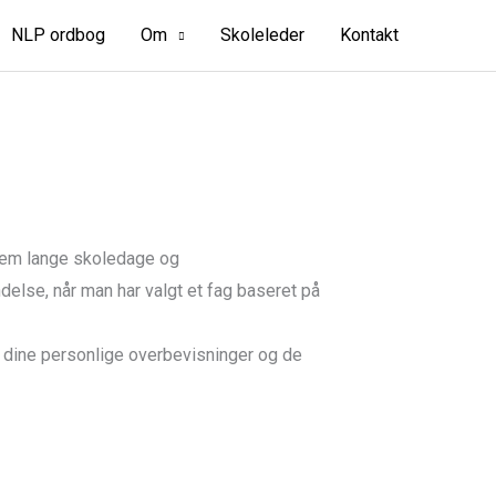
NLP ordbog
Om
Skoleleder
Kontakt
ennem lange skoledage og
else, når man har valgt et fag baseret på
m dine personlige overbevisninger og de