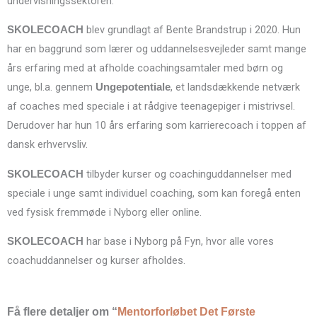
undervisningssektoren.
blev grundlagt af Bente Brandstrup i 2020. Hun
SKOLECOACH
har en baggrund som lærer og uddannelsesvejleder samt mange
års erfaring med at afholde coachingsamtaler med børn og
unge, bl.a. gennem
, et landsdækkende netværk
Ungepotentiale
af coaches med speciale i at rådgive teenagepiger i mistrivsel.
Derudover har hun 10 års erfaring som karrierecoach i toppen af
dansk erhvervsliv.
tilbyder kurser og coachinguddannelser med
SKOLECOACH
speciale i unge samt individuel coaching, som kan foregå enten
ved fysisk fremmøde i Nyborg eller online.
har base i Nyborg på Fyn, hvor alle vores
SKOLECOACH
coachuddannelser og kurser afholdes.
Få flere detaljer om “
Mentorforløbet Det Første