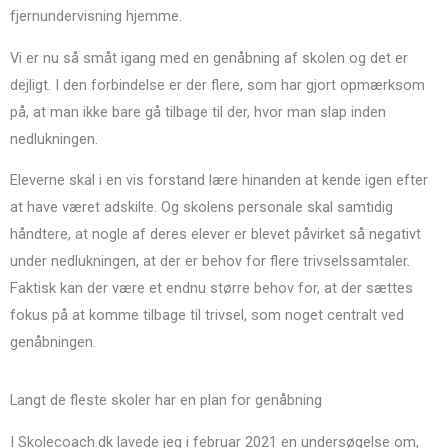
fjernundervisning hjemme.
Vi er nu så småt igang med en genåbning af skolen og det er
dejligt. I den forbindelse er der flere, som har gjort opmærksom
på, at man ikke bare gå tilbage til der, hvor man slap inden
nedlukningen.
Eleverne skal i en vis forstand lære hinanden at kende igen efter
at have været adskilte. Og skolens personale skal samtidig
håndtere, at nogle af deres elever er blevet påvirket så negativt
under nedlukningen, at der er behov for flere trivselssamtaler.
Faktisk kan der være et endnu større behov for, at der sættes
fokus på at komme tilbage til trivsel, som noget centralt ved
genåbningen.
Langt de fleste skoler har en plan for genåbning
I Skolecoach.dk lavede jeg i februar 2021 en undersøgelse om,