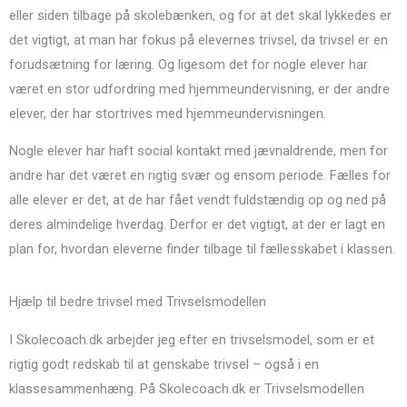
eller siden tilbage på skolebænken, og for at det skal lykkedes er
det vigtigt, at man har fokus på elevernes trivsel, da trivsel er en
forudsætning for læring. Og ligesom det for nogle elever har
været en stor udfordring med hjemmeundervisning, er der andre
elever, der har stortrives med hjemmeundervisningen.
Nogle elever har haft social kontakt med jævnaldrende, men for
andre har det været en rigtig svær og ensom periode. Fælles for
alle elever er det, at de har fået vendt fuldstændig op og ned på
deres almindelige hverdag. Derfor er det vigtigt, at der er lagt en
plan for, hvordan eleverne finder tilbage til fællesskabet i klassen.
Hjælp til bedre trivsel med Trivselsmodellen
I Skolecoach.dk arbejder jeg efter en trivselsmodel, som er et
rigtig godt redskab til at genskabe trivsel – også i en
klassesammenhæng. På Skolecoach.dk er Trivselsmodellen