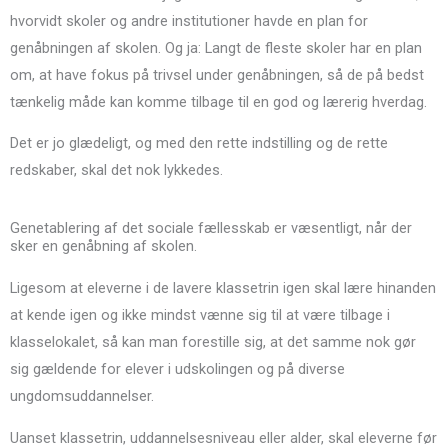
hvorvidt skoler og andre institutioner havde en plan for
genåbningen af skolen. Og ja: Langt de fleste skoler har en plan
om, at have fokus på trivsel under genåbningen, så de på bedst
tænkelig måde kan komme tilbage til en god og lærerig hverdag.
Det er jo glædeligt, og med den rette indstilling og de rette
redskaber, skal det nok lykkedes.
Genetablering af det sociale fællesskab er væsentligt, når der
sker en genåbning af skolen.
Ligesom at eleverne i de lavere klassetrin igen skal lære hinanden
at kende igen og ikke mindst vænne sig til at være tilbage i
klasselokalet, så kan man forestille sig, at det samme nok gør
sig gældende for elever i udskolingen og på diverse
ungdomsuddannelser.
Uanset klassetrin, uddannelsesniveau eller alder, skal eleverne før