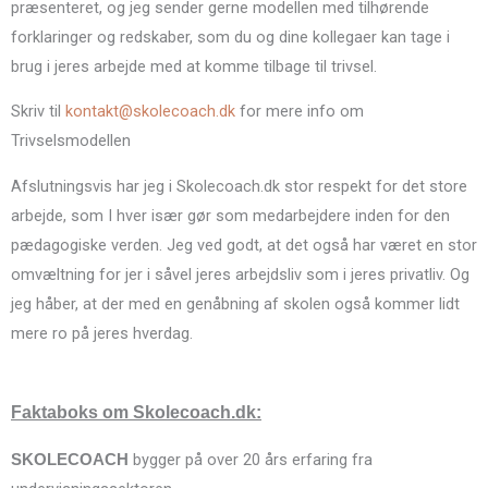
præsenteret, og jeg sender gerne modellen med tilhørende
forklaringer og redskaber, som du og dine kollegaer kan tage i
brug i jeres arbejde med at komme tilbage til trivsel.
Skriv til
kontakt@skolecoach.dk
for mere info om
Trivselsmodellen
Afslutningsvis har jeg i Skolecoach.dk stor respekt for det store
arbejde, som I hver især gør som medarbejdere inden for den
pædagogiske verden. Jeg ved godt, at det også har været en stor
omvæltning for jer i såvel jeres arbejdsliv som i jeres privatliv. Og
jeg håber, at der med en genåbning af skolen også kommer lidt
mere ro på jeres hverdag.
Faktaboks om Skolecoach.dk:
bygger på over 20 års erfaring fra
SKOLECOACH