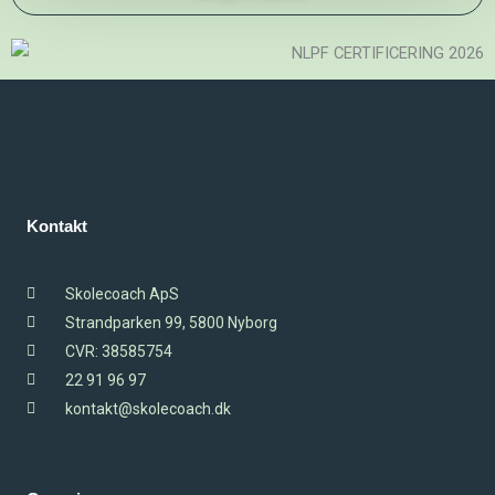
Kontakt
Skolecoach ApS
Strandparken 99, 5800 Nyborg
CVR: 38585754
22 91 96 97
kontakt@skolecoach.dk