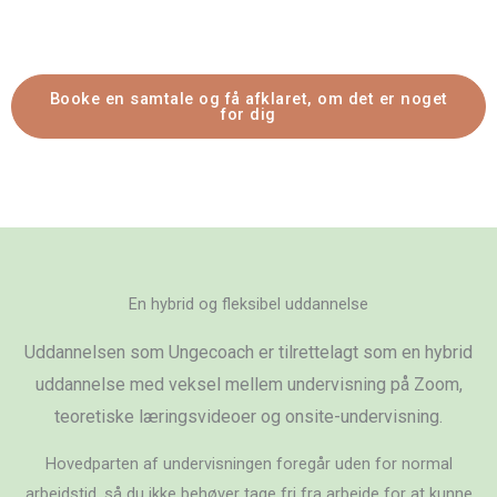
Booke en samtale og få afklaret, om det er noget
for dig
En hybrid og fleksibel uddannelse
Uddannelsen som Ungecoach er tilrettelagt som en hybrid
uddannelse med veksel mellem undervisning på Zoom,
teoretiske læringsvideoer og onsite-undervisning.
Hovedparten af undervisningen foregår uden for normal
arbejdstid, så du ikke behøver tage fri fra arbejde for at kunne