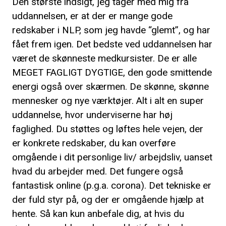
Den største indsigt, jeg tager med mig fra
uddannelsen, er at der er mange gode
redskaber i NLP, som jeg havde “glemt”, og har
fået frem igen. Det bedste ved uddannelsen har
været de skønneste medkursister. De er alle
MEGET FAGLIGT DYGTIGE, den gode smittende
energi også over skærmen. De skønne, skønne
mennesker og nye værktøjer. Alt i alt en super
uddannelse, hvor underviserne har høj
faglighed. Du støttes og løftes hele vejen, der
er konkrete redskaber, du kan overføre
omgående i dit personlige liv/ arbejdsliv, uanset
hvad du arbejder med. Det fungere også
fantastisk online (p.g.a. corona). Det tekniske er
der fuld styr på, og der er omgående hjælp at
hente. Så kan kun anbefale dig, at hvis du