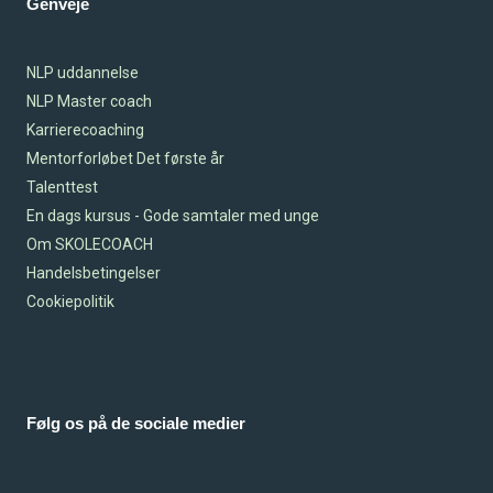
Genveje
NLP uddannelse
NLP Master coach
Karrierecoaching
Mentorforløbet Det første år
Talenttest
En dags kursus - Gode samtaler med unge
Om SKOLECOACH
Handelsbetingelser
Cookiepolitik
Følg os på de sociale medier
Facebook
Instagram
Linkedin