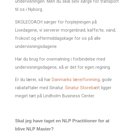
undervisningen. Men du skal selv sørge for transport
til os i Nyborg.
SKOLECOACH sørger for forplejningen på
Livedagene, vi serverer morgenbrød, kaffe/te, vand,
frokost og eftermiddagskage for os på alle
undervisningsdagene.
Har du brug for overnatning i forbindelse med
undervisningsdagene, så er det for egen regning.
Er du lærer, så har
Danmarks lærerforening
, gode
rabataftaler med Sinatur.
Sinatur Storebælt
ligger
meget tæt på Lindholm Business Center.
Skal jeg have taget en NLP Practitioner for at
blive NLP Master?