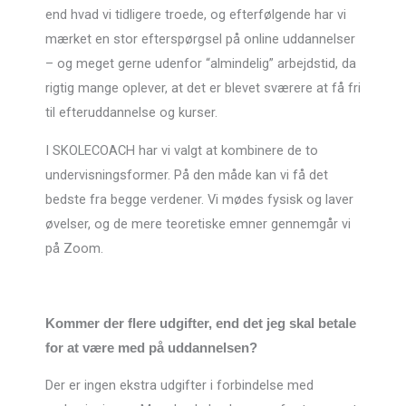
end hvad vi tidligere troede, og efterfølgende har vi
mærket en stor efterspørgsel på online uddannelser
– og meget gerne udenfor “almindelig” arbejdstid, da
rigtig mange oplever, at det er blevet sværere at få fri
til efteruddannelse og kurser.
I SKOLECOACH har vi valgt at kombinere de to
undervisningsformer. På den måde kan vi få det
bedste fra begge verdener. Vi mødes fysisk og laver
øvelser, og de mere teoretiske emner gennemgår vi
på Zoom.
Kommer der flere udgifter, end det jeg skal betale
for at være med på uddannelsen?
Der er ingen ekstra udgifter i forbindelse med