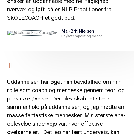
ønsker en uddannelse med høj faglighed,
nærvær og løft, så er NLP Practitioner fra
SKOLECOACH et godt bud.
Mai-Brit Nielsen
Psykoterapeut og coach
Uddannelsen har øget min bevidsthed om min
rolle som coach og menneske gennem teori og
praktiske øvelser. Der blev skabt et stærkt
sammenhold på uddannelsen, og jeg mødte en
masse fantastiske mennesker. Min største aha-
oplevelse undervejs var, hvor effektive
øvelserne er. . Det jeg har lært undervejs, kan