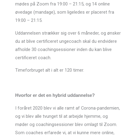
mødes på Zoom fra 19:00 – 21:15, og 14 online
øvedage (mandage), som ligeledes er placeret fra
19:00 – 21:15.
Uddannelsen strækker sig over 6 måneder, og ønsker
du at blive certificeret ungecoach skal du endvidere
afholde 30 coachingsessioner inden du kan blive
certificeret coach.
Timeforbruget alt i alt er 120 timer.
Hvorfor er det en hybrid uddannelse?
I foråret 2020 blev vi alle ramt af Corona-pandemien,
og vi blev alle tvunget til at arbejde hjemme, og
møder og coachingsessioner blev omlagt til Zoom.
Som coaches erfarede vi, at vi kunne mere online,