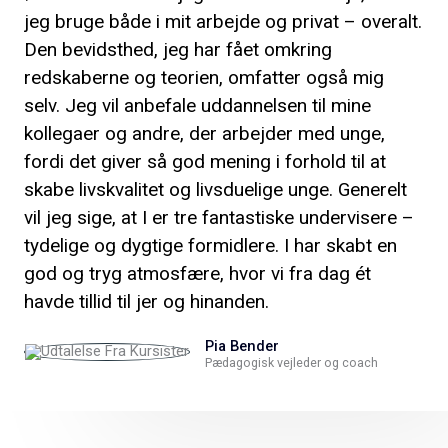
jeg bruge både i mit arbejde og privat – overalt.
Den bevidsthed, jeg har fået omkring
redskaberne og teorien, omfatter også mig
selv. Jeg vil anbefale uddannelsen til mine
kollegaer og andre, der arbejder med unge,
fordi det giver så god mening i forhold til at
skabe livskvalitet og livsduelige unge. Generelt
vil jeg sige, at I er tre fantastiske undervisere –
tydelige og dygtige formidlere. I har skabt en
god og tryg atmosfære, hvor vi fra dag ét
havde tillid til jer og hinanden.
Pia Bender
Pædagogisk vejleder og coach