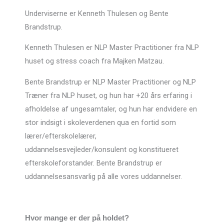
Underviserne er Kenneth Thulesen og Bente
Brandstrup.
Kenneth Thulesen er NLP Master Practitioner fra NLP
huset og stress coach fra Majken Matzau.
Bente Brandstrup er NLP Master Practitioner og NLP
Træner fra NLP huset, og hun har +20 års erfaring i
afholdelse af ungesamtaler, og hun har endvidere en
stor indsigt i skoleverdenen qua en fortid som
lærer/efterskolelærer,
uddannelsesvejleder/konsulent og konstitueret
efterskoleforstander. Bente Brandstrup er
uddannelsesansvarlig på alle vores uddannelser.
Hvor mange er der på holdet?